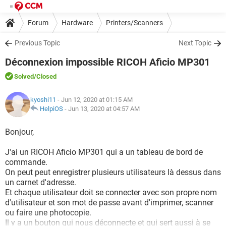
Forum
Hardware
Printers/Scanners
Previous Topic
Next Topic
Déconnexion impossible RICOH Aficio MP301
Solved
/Closed
kyoshi11
- Jun 12, 2020 at 01:15 AM
HelpiOS
-
Jun 13, 2020 at 04:57 AM
Bonjour,
J'ai un RICOH Aficio MP301 qui a un tableau de bord de
commande.
On peut peut enregistrer plusieurs utilisateurs là dessus dans
un carnet d'adresse.
Et chaque utilisateur doit se connecter avec son propre nom
d'utilisateur et son mot de passe avant d'imprimer, scanner
ou faire une photocopie.
Il y a un bouton qui nous déconnecte et qui sert aussi à se