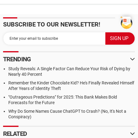
SUBSCRIBE TO OUR NEWSLETTER!
TRENDING
Study Reveals: A Single Factor Can Reduce Your Risk of Dying by
Nearly 40 Percent
Remember the Kinder Chocolate Kid? He's Finally Revealed Himself
After Years of Identity Theft
"Outrageous Predictions" for 2025: This Bank Makes Bold
Forecasts for the Future
Why Do Some Names Cause ChatGPT to Crash? (No, It's Not a
Conspiracy)
RELATED