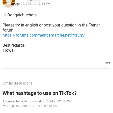
Apr 20, 2021 at 12:14 PM
Hi Donquichuchote,
Please try in english or post your question in the French
forum:
https://forums.commentcamarche.net/forum/
Best regards,
Trowa
Similar discussions
What hashtags to use on TikTok?
Thomascharlesbritton
-
Feb 3, 2024 at 12:58 PM
HelpiOS
-
Mar 20, 2024 at 09:15 AM