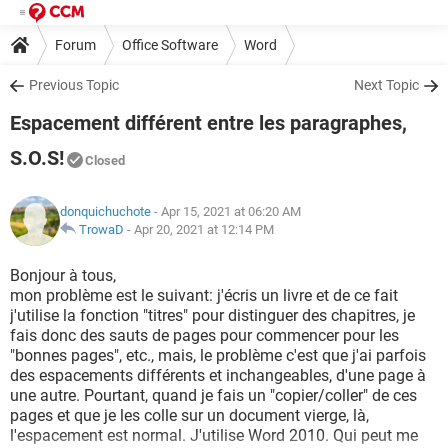
Forum
Office Software
Word
Previous Topic
Next Topic
Espacement différent entre les paragraphes,
S.O.S!
Closed
donquichuchote
- Apr 15, 2021 at 06:20 AM
TrowaD
-
Apr 20, 2021 at 12:14 PM
Bonjour à tous,
mon problème est le suivant: j'écris un livre et de ce fait
j'utilise la fonction "titres" pour distinguer des chapitres, je
fais donc des sauts de pages pour commencer pour les
"bonnes pages", etc., mais, le problème c'est que j'ai parfois
des espacements différents et inchangeables, d'une page à
une autre. Pourtant, quand je fais un "copier/coller" de ces
pages et que je les colle sur un document vierge, là,
l'espacement est normal. J'utilise Word 2010. Qui peut me