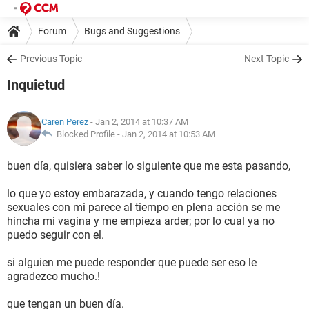
Forum
Bugs and Suggestions
Previous Topic
Next Topic
Inquietud
Caren Perez
- Jan 2, 2014 at 10:37 AM
Blocked Profile -
Jan 2, 2014 at 10:53 AM
buen día, quisiera saber lo siguiente que me esta pasando,
lo que yo estoy embarazada, y cuando tengo relaciones
sexuales con mi parece al tiempo en plena acción se me
hincha mi vagina y me empieza arder; por lo cual ya no
puedo seguir con el.
si alguien me puede responder que puede ser eso le
agradezco mucho.!
que tengan un buen día.