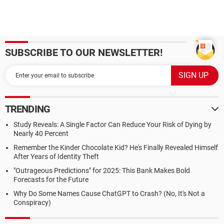
SUBSCRIBE TO OUR NEWSLETTER!
TRENDING
Study Reveals: A Single Factor Can Reduce Your Risk of Dying by
Nearly 40 Percent
Remember the Kinder Chocolate Kid? He's Finally Revealed Himself
After Years of Identity Theft
"Outrageous Predictions" for 2025: This Bank Makes Bold
Forecasts for the Future
Why Do Some Names Cause ChatGPT to Crash? (No, It's Not a
Conspiracy)