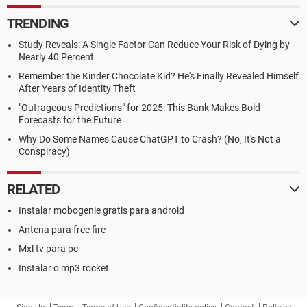
TRENDING
Study Reveals: A Single Factor Can Reduce Your Risk of Dying by
Nearly 40 Percent
Remember the Kinder Chocolate Kid? He's Finally Revealed Himself
After Years of Identity Theft
"Outrageous Predictions" for 2025: This Bank Makes Bold
Forecasts for the Future
Why Do Some Names Cause ChatGPT to Crash? (No, It's Not a
Conspiracy)
RELATED
Instalar mobogenie gratis para android
Antena para free fire
Mxl tv para pc
Instalar o mp3 rocket