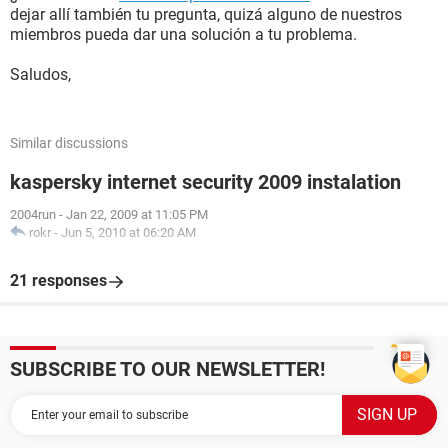
dejar allí también tu pregunta, quizá alguno de nuestros
miembros pueda dar una solución a tu problema.
Saludos,
Similar discussions
kaspersky internet security 2009 instalation
2004run
-
Jan 22, 2009 at 11:05 PM
rokr
-
Jun 5, 2010 at 06:20 AM
21 responses
SUBSCRIBE TO OUR NEWSLETTER!