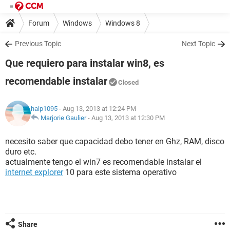
Forum
Windows
Windows 8
Previous Topic
Next Topic
Que requiero para instalar win8, es
recomendable instalar
Closed
halp1095
- Aug 13, 2013 at 12:24 PM
Marjorie Gaulier
-
Aug 13, 2013 at 12:30 PM
necesito saber que capacidad debo tener en Ghz, RAM, disco
duro etc.
actualmente tengo el win7 es recomendable instalar el
internet explorer
10 para este sistema operativo
Share