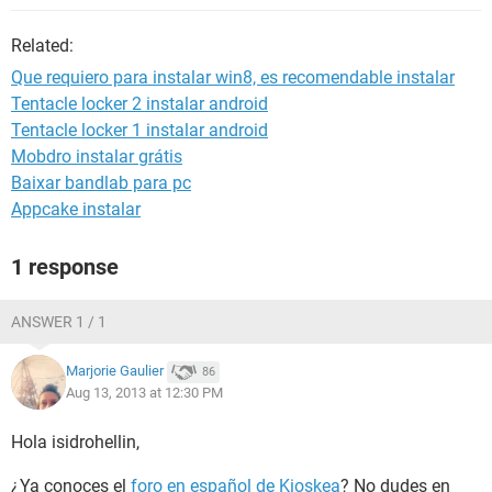
Related:
Que requiero para instalar win8, es recomendable instalar
Tentacle locker 2 instalar android
Tentacle locker 1 instalar android
Mobdro instalar grátis
Baixar bandlab para pc
Appcake instalar
1 response
ANSWER 1 / 1
Marjorie Gaulier
86
Aug 13, 2013 at 12:30 PM
Hola isidrohellin,
¿Ya conoces el
foro en español de Kioskea
? No dudes en