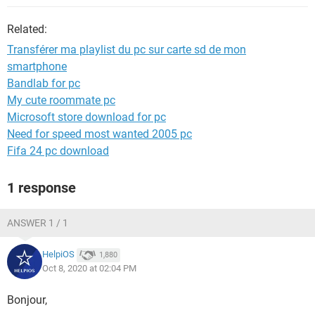
Related:
Transférer ma playlist du pc sur carte sd de mon
smartphone
Bandlab for pc
My cute roommate pc
Microsoft store download for pc
Need for speed most wanted 2005 pc
Fifa 24 pc download
1 response
ANSWER 1 / 1
HelpiOS
1,880
Oct 8, 2020 at 02:04 PM
Bonjour,