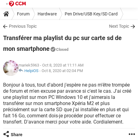
Forum
Hardware
Pen Drive/USB Key/SD Card
Previous Topic
Next Topic
Transférer ma playlist du pc sur carte sd de
mon smartphone
Closed
mariek5963
- Oct 8, 2020 at 11:11 AM
HelpiOS
-
Oct 8, 2020 at 02:04 PM
Bonjour à tous, tout d'abord j'espère ne pas m'être trompée
de forum et m'en excuse par avance si c'est le cas. J'ai créé
une playlist sur mon PC Windows 10 et j'aimerais la
transférer sur mon smartphone Xpéria M2 et plus
précisément sur la carte SD que j'ai installée en plus et qui
fait 16 Go, comment dois-je procéder pour effectuer ce
transfert. D'avance merci pour votre aide. Cordialement.
Share