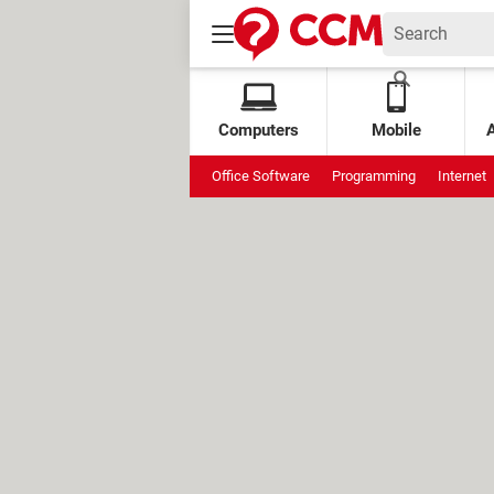
Computers
Mobile
Office Software
Programming
Internet