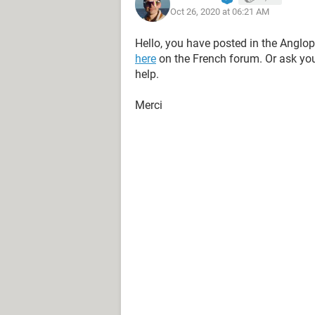
Oct 26, 2020 at 06:21 AM
Hello, you have posted in the Anglo
here
on the French forum. Or ask yo
help.
Merci