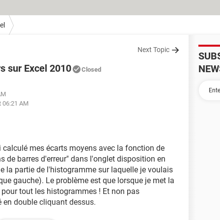
el
Next Topic
SUB
s sur Excel 2010
NEW
Closed
 AM
t 06:21 AM
 calculé mes écarts moyens avec la fonction de
ns de barres d'erreur" dans l'onglet disposition en
e la partie de l'histogramme sur laquelle je voulais
lique gauche). Le problème est que lorsque je met la
che pour tout les histogrammes ! Et non pas
é en double cliquant dessus.