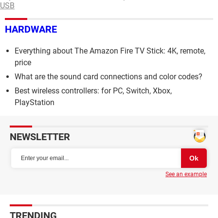
USB
HARDWARE
Everything about The Amazon Fire TV Stick: 4K, remote,
price
What are the sound card connections and color codes?
Best wireless controllers: for PC, Switch, Xbox,
PlayStation
NEWSLETTER
See an example
TRENDING