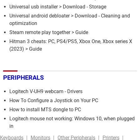
Universal usb installer
> Download - Storage
Universal android debloater
> Download - Cleaning and
optimization
Steam remote play together
> Guide
Hitman 3 cheats: PC, PS4/PS5, Xbox One, Xbox series X
(2023)
> Guide
PERIPHERALS
Logitech V-UH9 webcam - Drivers
How To Configure a Joystick on Your PC
How to install MTS dongle to PC
Logitech mouse not working: Windows 10, when plugged
in
Keyboards
Monitors
Other Peripherals
Printers