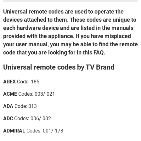
Universal remote codes are used to operate the
devices attached to them. These codes are unique to
each hardware device and are listed in the manuals
provided with the appliance. If you have misplaced
your user manual, you may be able to find the remote
code that you are looking for in this FAQ.
Universal remote codes by TV Brand
ABEX
Code: 185
ACME
Codes: 003/ 021
ADA
Code: 013
ADC
Codes: 006/ 002
ADMIRAL
Codes: 001/ 173