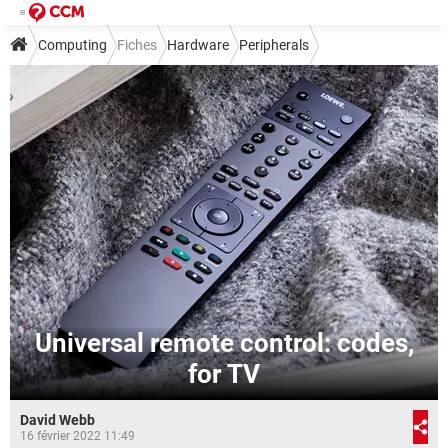
Computing
Fiches
Hardware
Peripherals
Universal remote control: codes,
for TV
David Webb
16 février 2022 11:49