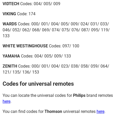
VIDTECH
Codes: 004/ 005/ 009
VIKING
Code: 174
WARDS
Codes: 000/ 001/ 004/ 005/ 009/ 024/ 031/ 033/
046/ 052/ 062/ 068/ 069/ 074/ 075/ 076/ 087/ 095/ 119/
133
WHITE WESTINGHOUSE
Codes: 097/ 100
YAMAHA
Codes: 004/ 005/ 009/ 133
ZENITH
Codes: 000/ 001/ 004/ 023/ 038/ 058/ 059/ 064/
121/ 135/ 136/ 153
Codes for universal remotes
You can locate the universal codes for
Philips
brand remotes
here
.
You can find codes for
Thomson
universal remotes
here
.