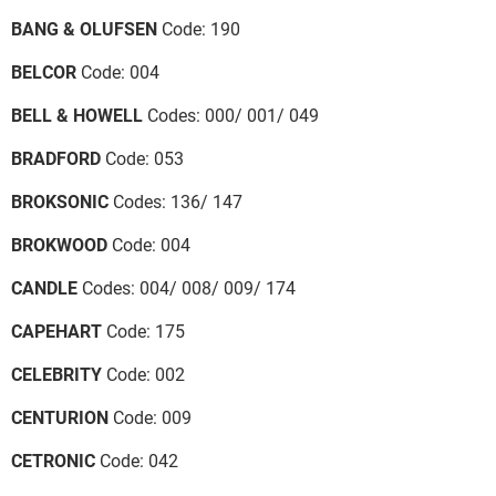
BANG & OLUFSEN
Code: 190
BELCOR
Code: 004
BELL & HOWELL
Codes: 000/ 001/ 049
BRADFORD
Code: 053
BROKSONIC
Codes: 136/ 147
BROKWOOD
Code: 004
CANDLE
Codes: 004/ 008/ 009/ 174
CAPEHART
Code: 175
CELEBRITY
Code: 002
CENTURION
Code: 009
CETRONIC
Code: 042