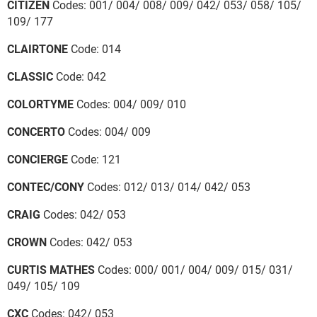
CITIZEN
Codes: 001/ 004/ 008/ 009/ 042/ 053/ 058/ 105/
109/ 177
CLAIRTONE
Code: 014
CLASSIC
Code: 042
COLORTYME
Codes: 004/ 009/ 010
CONCERTO
Codes: 004/ 009
CONCIERGE
Code: 121
CONTEC/CONY
Codes: 012/ 013/ 014/ 042/ 053
CRAIG
Codes: 042/ 053
CROWN
Codes: 042/ 053
CURTIS MATHES
Codes: 000/ 001/ 004/ 009/ 015/ 031/
049/ 105/ 109
CXC
Codes: 042/ 053