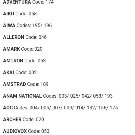
ADVENTURA
Code: 174
AIKO
Code: 058
AIWA
Codes: 195/ 196
ALLERON
Code: 046
AMARK
Code: 020
AMTRON
Code: 053
AKAI
Code: 002
AMSTRAD
Code: 189
ANAM NATIONAL
Codes: 003/ 025/ 042/ 053/ 193
AOC
Codes: 004/ 005/ 007/ 009/ 014/ 132/ 156/ 175
ARCHER
Code: 020
AUDIOVOX
Code: 053